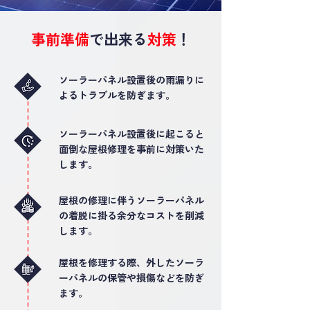
事前準備
で出来る
対策
！
ソーラーパネル設置後の雨漏りに
よるトラブルを防ぎます。
ソーラーパネル設置後に起こると
面倒な屋根修理を事前に対策いた
します。
屋根の修理に伴うソーラーパネル
の着脱に掛る余分なコストを削減
します。
屋根を修理する際、外したソーラ
ーパネルの保管や損傷などを防ぎ
ます。