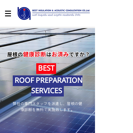
BEST
ROOF PREPARATION
SERVICES
弊社の専門スタッフを派遣し、屋根の健
康診断を無料で実施致します。