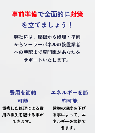
事前準備
で全面的に
対策
を立てましょう！
弊社には、屋根から修理・準備
からソーラーパネルの設置業者
への手配まで専門家があなたを
サポートいたします。
費用を節約
エネルギーを節
可能
約可能
重複した修理による費
建物の温度を下げ
用の損失を避ける事が
る事によって、エ
できます。
ネルギーを節約で
きます。