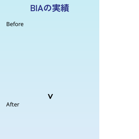
BIAの実績
Before
>
After