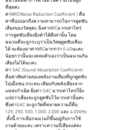
ฉนวนที่มีค่าการต้านทานความร้อนสูง
ที่สุดค่ะ
ค่าNRC(Noise Reduction Coefficient ) คือ
ค่าที่บ่งบอกถึงความสามารถในการดูดซับ
เสียงของวัสดุค่ะ ยิ่งค่าNRCมากเท่าไหร่ 
การดูดซับเสียงยิ่งทำได้ดีเท่านั้น โดย
ฉนวนที่จะถูกระบุว่าเป็นวัสดุดูดซับเสียง
ได้ จะต้องมาค่าNRCมากกว่า 0.40นะคะ 
น้อยกว่านั้นจะเคลมตัวเองว่าเป็นฉนวนกัน
เสียงไม่ได้นะคะ 
ค่า SAC (Sound Absorption Coefficient) 
คือค่าสัดส่วนของพลังงานเสียงที่ถูกดูดซับ
ไปเมื่อชน กระทบ เทียบกับพลังเสียงจาก
แหล่งกำเนิด ยิ่งค่า SAC มากเท่าไหร่ก็ยิ่ง
แปลว่าเสียงจะถูกดูดซับไว้มากเท่านั้นค่ะ 
ซึ่งค่าSAC จะถูกวัดที่หลายความถี่คือ 
125, 250, 500, 1,000, 2,000 และ 4,000Hz 
 ทั้งนี้ การเลือกฉนวนก็ขึ้นอยู่กับการใช้
งานด้วยนะคะ เพราะความถี่เสียงแต่ละ