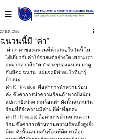
23 ธ.ค. 2562
ฉนวนนี้มี “ค่า”
 คำว่าค่าของฉนวนที่นำเสนอในวันนี้ ไม่
ได้เกี่ยวกับค่าใช้จ่ายแต่อย่างใด เพราะเรา
จะมากล่าวถึง “ค่า” ต่างๆของฉนวน มาดู
กันสิคะ ฉนวน1แผ่นจะมีค่าอะไรที่น่ารู้
บ้างนะ
ค่า K ( k-value) คือค่าการนำความร้อน
ค่ะ ซึ่งค่าการนำความร้อนถ้าหากยิ่งน้อย 
แปลว่ายิ่งนำความร้อนต่ำ ดังนั้นฉนวนกัน
ร้อนที่ดีจึงความมีค่าk ที่ต่ำที่สุดค่ะ
ค่า R ( R-value) ตือค่าการต้านทานความ
ร้อน ซึ่งค่าการต้านทานความร้อนยิ่งสูงยิ่ง
ดีค่ะ ดังนั้นฉนวนกันร้อนที่ดีควรเลือก